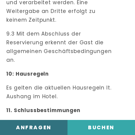
und verarbeitet werden. Eine
Weitergabe an Dritte erfolgt zu
keinem Zeitpunkt.
9.3 Mit dem Abschluss der
Reservierung erkennt der Gast die
allgemeinen Geschäftsbedingungen
an.
10: Hausregeln
Es gelten die aktuellen Hausregeln lt.
Aushang im Hotel.
11. Schlussbestimmungen
Es gilt das Recht der Bundesrepublik
ANFRAGEN
BUCHEN
Deutschland.