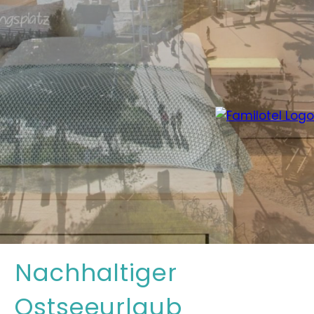
Nachhaltiger
Ostseeurlaub