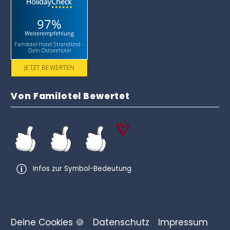
97%
Weiterempfehlung
Familotel Hotel Strandkind -
Dein Ostseehotel
JETZT BEWERTEN
Von Familotel Bewertet
Infos zur Symbol-Bedeutung
Deine Cookies 🍪
Datenschutz
Impressum