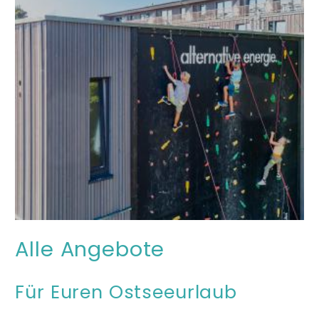
Alle Angebote
Für Euren Ostseeurlaub