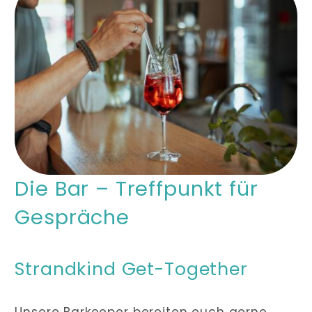
Die Bar – Treffpunkt für
Gespräche
Strandkind Get-Together
Unsere Barkeeper bereiten euch gerne