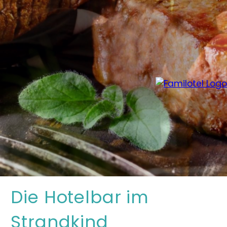
Die Hotelbar im
Strandkind