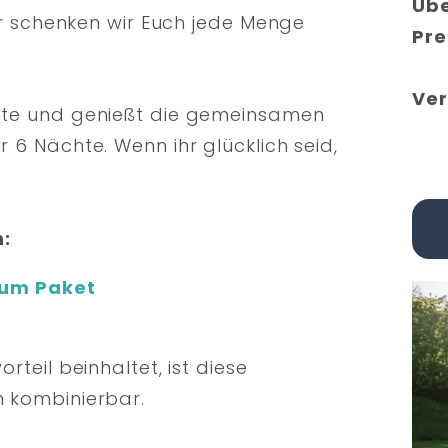
Üb
her schenken wir Euch jede Menge
Pre
Ver
chte und genießt die gemeinsamen
 6 Nächte. Wenn ihr glücklich seid,
:
mium Paket
rteil beinhaltet, ist diese
n kombinierbar.