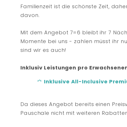
Familienzeit ist die schönste Zeit, da
davon.
Mit dem Angebot 7=6 bleibt ihr 7 Nä
Momente bei uns - zahlen müsst ihr nur
sind wir es auch!
Inklusiv Leistungen pro Erwachsenen
Inklusive All-Inclusive Pre
Da dieses Angebot bereits einen Preisvo
Pauschale nicht mit weiteren Rabatte