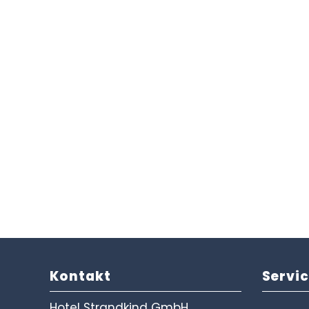
Kontakt
Servi
Hotel Strandkind GmbH