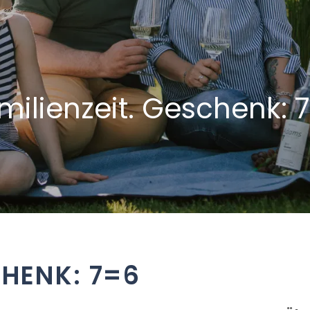
milienzeit. Geschenk: 
CHENK: 7=6