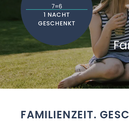
7=6
1 NACHT
GESCHENKT
Fa
FAMILIENZEIT. GES