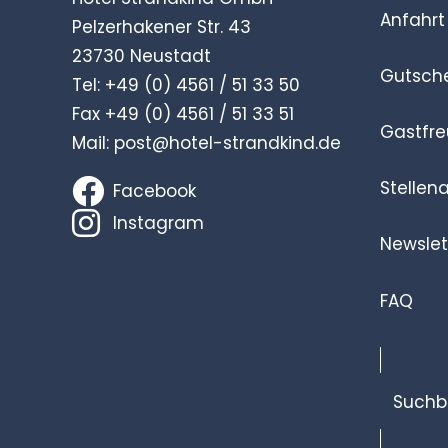
Anfahrt
Pelzerhakener Str. 43
23730 Neustadt
Gutsch
Tel:
+49 (0) 4561 / 51 33 50
Fax +49 (0) 4561 / 51 33 51
Gastfr
Mail:
post@hotel-strandkind.de
Stellen
Facebook
Instagram
Newslet
FAQ
Suchbeg
eingeb