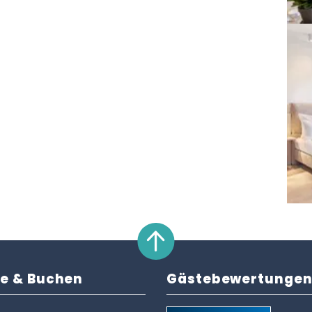
ce & Buchen
Gästebewertunge