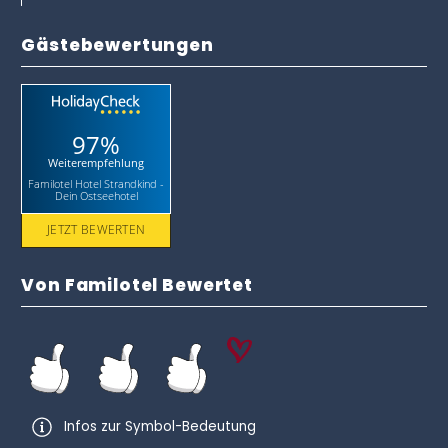
Gästebewertungen
97%
Weiterempfehlung
Familotel Hotel Strandkind -
Dein Ostseehotel
JETZT BEWERTEN
Von Familotel Bewertet
Infos zur Symbol-Bedeutung