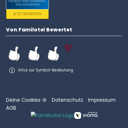
Familotel Hotel Strandkind -
Dein Ostseehotel
JETZT BEWERTEN
Von Familotel Bewertet
Infos zur Symbol-Bedeutung
Deine Cookies 🍪
Datenschutz
Impressum
AGB